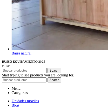
Barra natural
RUSSO EQUIPAMIENTO
2025
close
Search
Start typing to see products you are looking for.
Search
Menu
Categorias
Unidades moviles
Blog