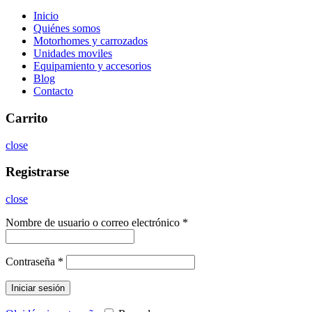
Inicio
Quiénes somos
Motorhomes y carrozados
Unidades moviles
Equipamiento y accesorios
Blog
Contacto
Carrito
close
Registrarse
close
Nombre de usuario o correo electrónico
*
Contraseña
*
Iniciar sesión